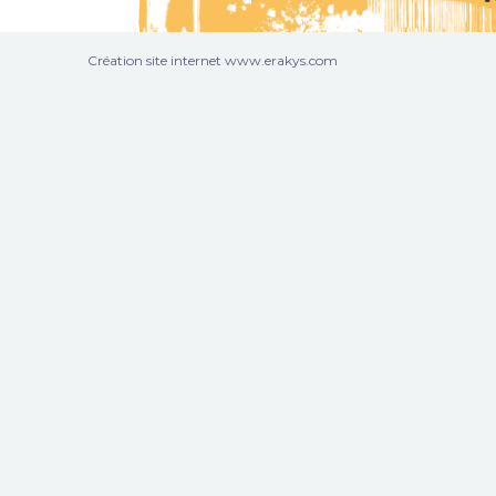
Création site internet www.erakys.com