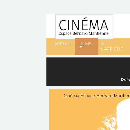
ACCUEIL
FILMS
A
L'AFFICHE
Duré
Cinéma Espace Bernard Mantienne