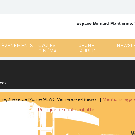
Espace Bernard Mantienne,
ÉVÈNEMENTS
CYCLES
JEUNE
NEWSL
CINÉMA
PUBLIC
e :
, 3 voie de l'Aulne 91370 Verrières-le-Buisson |
Mentions légal
Politique de confidentialité