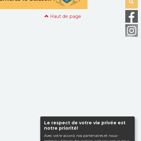
Haut de page
Le respect de votre vie privée est
notre priorité!
Avec votre accord, nos partenaires et nous-
mêmes utilisons des cookies, certains requis pour