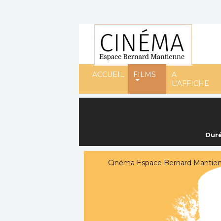
ACCUEIL
FILMS
A
L'AFFICHE
Duré
Cinéma Espace Bernard Mantienne