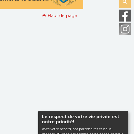
Haut de page
Le respect de votre vie privée est
notre priorité!
Avec votre accord, nos partenaires et nous-
mêmes utilisons des cookies, certains requis pour