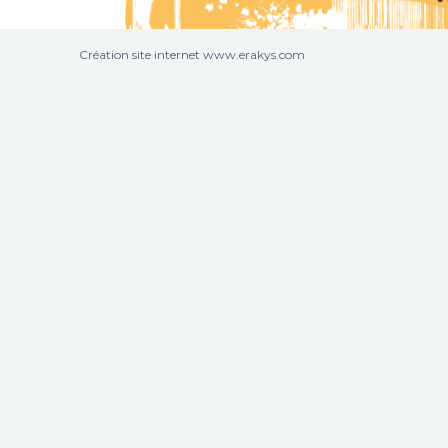
Création site internet www.erakys.com