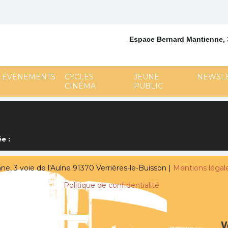
Espace Bernard Mantienne,
ÉVÈNEMENTS
CYCLES
JEUNE
NEWSL
CINÉMA
PUBLIC
e :
, 3 voie de l'Aulne 91370 Verrières-le-Buisson |
Mentions légal
Politique de confidentialité