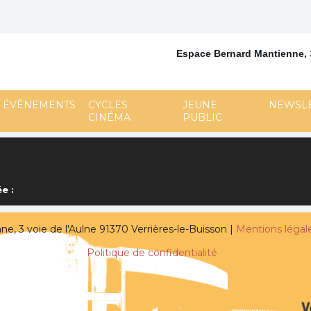
Espace Bernard Mantienne,
ÉVÈNEMENTS
CYCLES
JEUNE
NEWSL
CINÉMA
PUBLIC
e :
, 3 voie de l'Aulne 91370 Verrières-le-Buisson |
Mentions légal
Politique de confidentialité