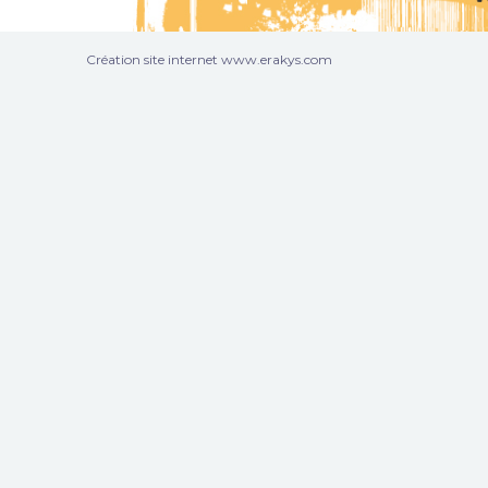
Création site internet www.erakys.com